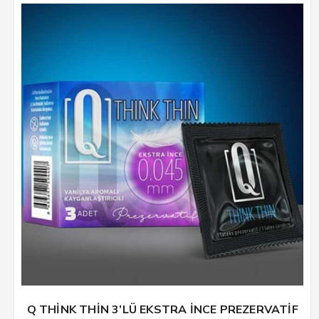
Q THİNK THİN 3’LÜ EKSTRA İNCE PREZERVATİF