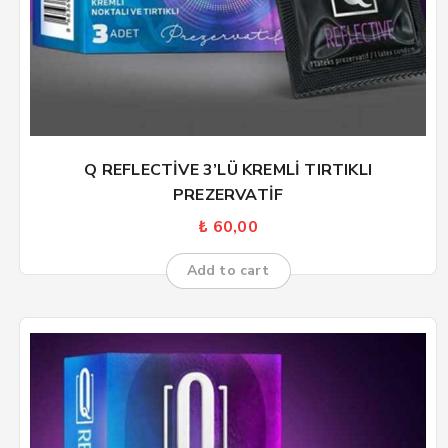
Q REFLECTİVE 3’LÜ KREMLİ TIRTIKLI
PREZERVATİF
₺
60,00
Add to cart