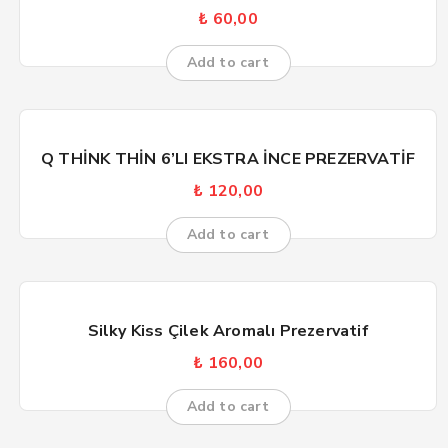
₺
60,00
Add to cart
Q THİNK THİN 6’LI EKSTRA İNCE PREZERVATİF
₺
120,00
Add to cart
Silky Kiss Çilek Aromalı Prezervatif
₺
160,00
Add to cart