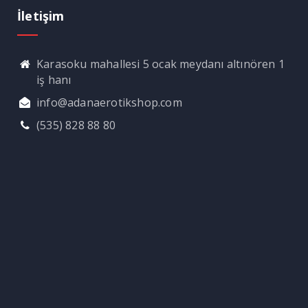
İletişim
Karasoku mahallesi 5 ocak meydanı altınören 1
iş hanı
info@adanaerotikshop.com
(535) 828 88 80