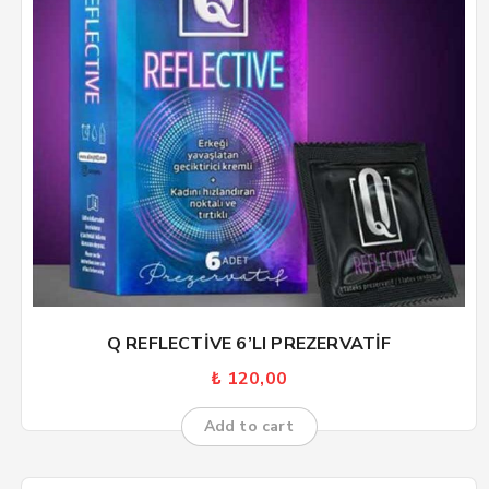
Q REFLECTİVE 6’LI PREZERVATİF
₺
120,00
Add to cart