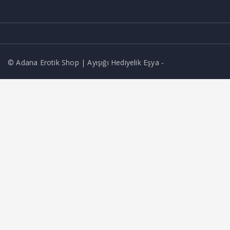
© Adana Erotik Shop | Ayışığı Hediyelik Eşya -