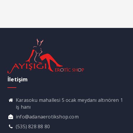
İletişim
Karasoku mahallesi 5 ocak meydanı altınören 1
iş hanı
info@adanaerotikshop.com
(535) 828 88 80