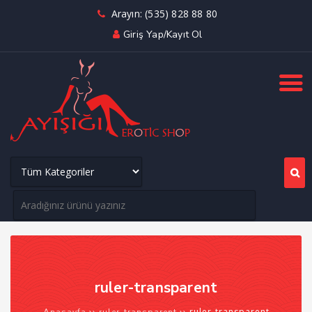
Arayın: (535) 828 88 80
Giriş Yap/Kayıt Ol
ruler-transparent
››
››
ruler-transparent