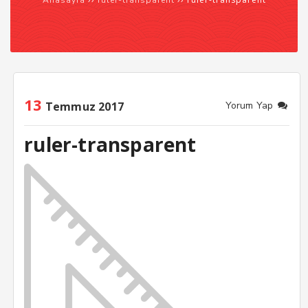
Anasayfa
ruler-transparent
13
Temmuz 2017
Yorum Yap
ruler-transparent